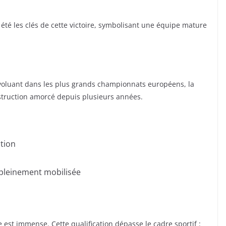
t été les clés de cette victoire, symbolisant une équipe mature
évoluant dans les plus grands championnats européens, la
onstruction amorcé depuis plusieurs années.
ation
 pleinement mobilisée
 est immense. Cette qualification dépasse le cadre sportif :