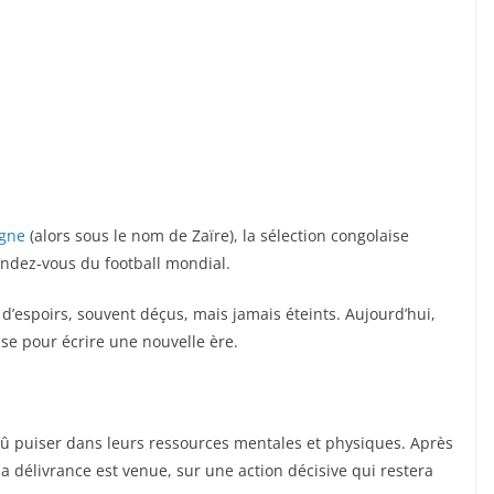
gne
(alors sous le nom de Zaïre), la sélection congolaise
rendez-vous du football mondial.
’espoirs, souvent déçus, mais jamais éteints. Aujourd’hui,
se pour écrire une nouvelle ère.
 dû puiser dans leurs ressources mentales et physiques. Après
a délivrance est venue, sur une action décisive qui restera