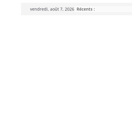
Passer
Récents :
vendredi, août 7, 2026
au
contenu