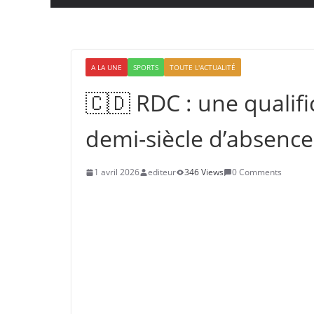
A LA UNE
SPORTS
TOUTE L'ACTUALITÉ
🇨🇩 RDC : une qualifi
demi-siècle d’absence
1 avril 2026
editeur
346 Views
0 Comments