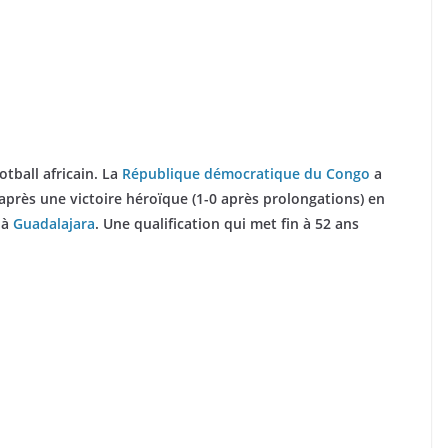
tball africain. La
République démocratique du Congo
a
après une victoire héroïque (1-0 après prolongations) en
 à
Guadalajara
. Une qualification qui met fin à 52 ans