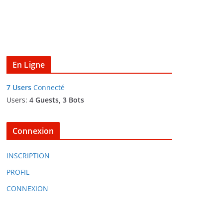
En Ligne
7 Users
Connecté
Users:
4 Guests, 3 Bots
Connexion
INSCRIPTION
PROFIL
CONNEXION