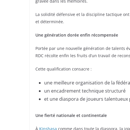
gravée dans les mémoires.
La solidité défensive et la discipline tactique on
et déterminée.
Une génération dorée enfin récompensée
Portée par une nouvelle génération de talents 
RDC récolte enfin les fruits d’un travail de rec
Cette qualification consacre :
une meilleure organisation de la fédér
un encadrement technique structuré
et une diaspora de joueurs talentueux
Une fierté nationale et continentale
À
Kinshasa
comme dans toute la diaspora, la joie