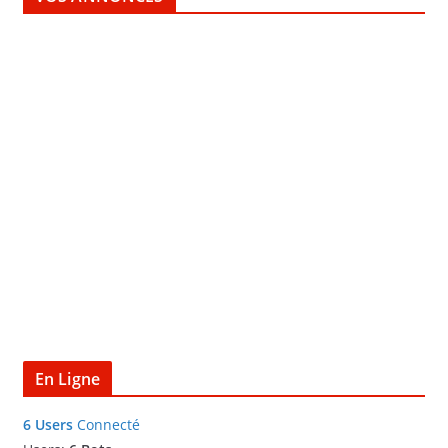
En Ligne
6 Users
Connecté