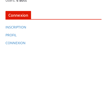
Users:
6 Bots
Connexion
INSCRIPTION
PROFIL
CONNEXION