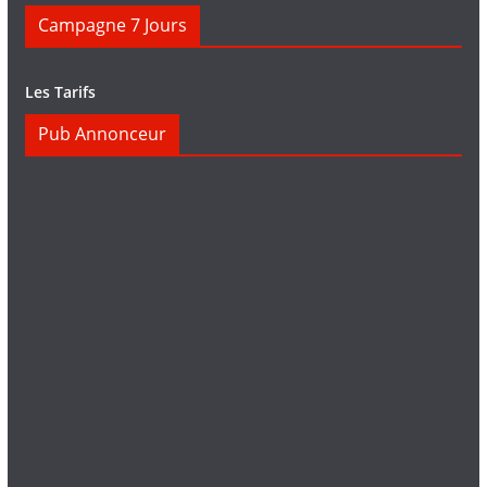
Campagne 7 Jours
Les Tarifs
Pub Annonceur