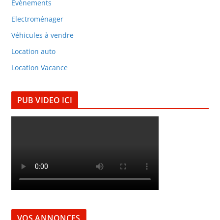
Evènements
Electroménager
Véhicules à vendre
Location auto
Location Vacance
PUB VIDEO ICI
VOS ANNONCES