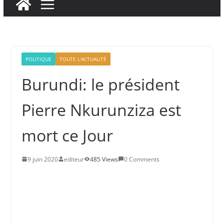
POLITIQUE
TOUTE L'ACTUALITÉ
Burundi: le président
Pierre Nkurunziza est
mort ce Jour
9 juin 2020
editeur
485 Views
0 Comments