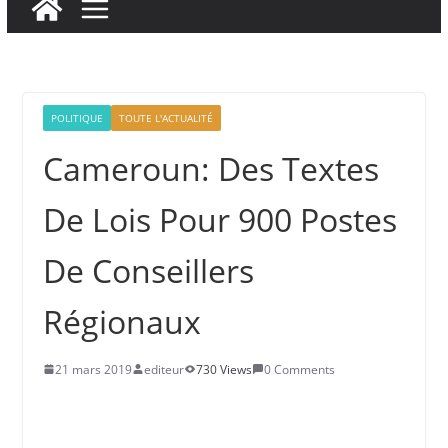
POLITIQUE
TOUTE L'ACTUALITÉ
Cameroun: Des Textes
De Lois Pour 900 Postes
De Conseillers
Régionaux
21 mars 2019
editeur
730 Views
0 Comments