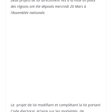
Deux projets de loi directement liés à la mise en place
des régions ont été déposés mercredi 20 Mars à
l’Assemblée nationale.
Le projet de loi modifiant et complétant la loi portant
Code électoral, éclaire sur les modalités de