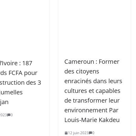
Cameroun : Former
’Ivoire : 187
des citoyens
rds FCFA pour
enracinés dans leurs
struction des 3
cultures et capables
jumelles
de transformer leur
jan
environnement Par
 2023
0
Louis-Marie Kakdeu
12 juin 2023
0