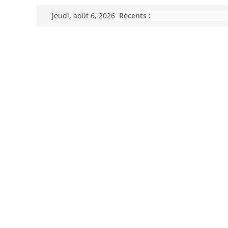
Passer
Récents :
jeudi, août 6, 2026
au
contenu