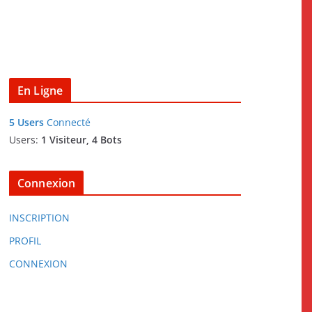
En Ligne
5 Users
Connecté
Users:
1 Visiteur, 4 Bots
Connexion
INSCRIPTION
PROFIL
CONNEXION