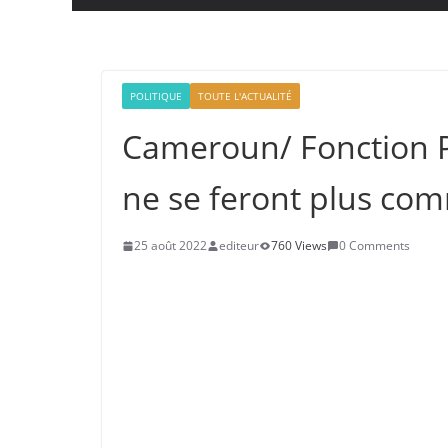
POLITIQUE
TOUTE L'ACTUALITÉ
Cameroun/ Fonction P
ne se feront plus co
25 août 2022
editeur
760 Views
0 Comments