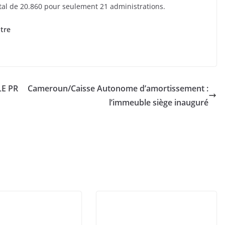
al de 20.860 pour seulement 21 administrations.
tre
E PR
Cameroun/Caisse Autonome d’amortissement :
l’immeuble siège inauguré