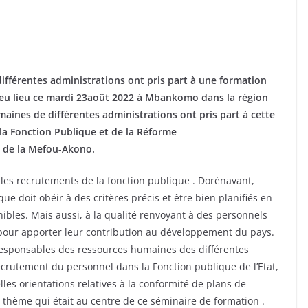
fférentes administrations ont pris part à une formation
 a eu lieu ce mardi 23août 2022 à Mbankomo dans la région
aines de différentes administrations ont pris part à cette
 la Fonction Publique et de la Réforme
t de la Mefou-Akono.
les recrutements de la fonction publique . Dorénavant,
e doit obéir à des critères précis et être bien planifiés en
ibles. Mais aussi, à la qualité renvoyant à des personnels
 pour apporter leur contribution au développement du pays.
 responsables des ressources humaines des différentes
ecrutement du personnel dans la Fonction publique de l’Etat,
es orientations relatives à la conformité de plans de
 thème qui était au centre de ce séminaire de formation .