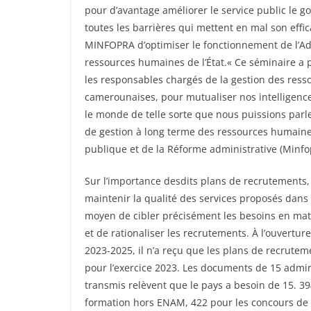
pour d’avantage améliorer le service public le 
toutes les barrières qui mettent en mal son efficac
MINFOPRA d’optimiser le fonctionnement de l’Adm
ressources humaines de l’État.« Ce séminaire a p
les responsables chargés de la gestion des res
camerounaises, pour mutualiser nos intelligence
le monde de telle sorte que nous puissions parle
de gestion à long terme des ressources humaines 
publique et de la Réforme administrative (Minfo
Sur l’importance desdits plans de recrutements, l
maintenir la qualité des services proposés dans 
moyen de cibler précisément les besoins en mat
et de rationaliser les recrutements. À l’ouvertu
2023-2025, il n’a reçu que les plans de recrute
pour l’exercice 2023. Les documents de 15 admin
transmis relèvent que le pays a besoin de 15. 39
formation hors ENAM, 422 pour les concours de f