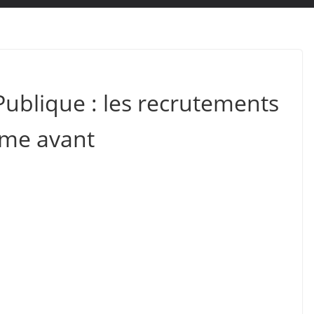
ublique : les recrutements
mme avant