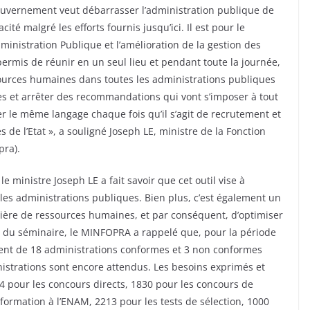
gouvernement veut débarrasser l’administration publique de
ité malgré les efforts fournis jusqu’ici. Il est pour le
inistration Publique et l’amélioration de la gestion des
ermis de réunir en un seul lieu et pendant toute la journée,
sources humaines dans toutes les administrations publiques
s et arrêter des recommandations qui vont s’imposer à tout
r le même langage chaque fois qu’il s’agit de recrutement et
de l’Etat », a souligné Joseph LE, ministre de la Fonction
pra).
e ministre Joseph LE a fait savoir que cet outil vise à
les administrations publiques. Bien plus, c’est également un
ière de ressources humaines, et par conséquent, d’optimiser
re du séminaire, le MINFOPRA a rappelé que, pour la période
ment de 18 administrations conformes et 3 non conformes
istrations sont encore attendus. Les besoins exprimés et
4 pour les concours directs, 1830 pour les concours de
ormation à l’ENAM, 2213 pour les tests de sélection, 1000