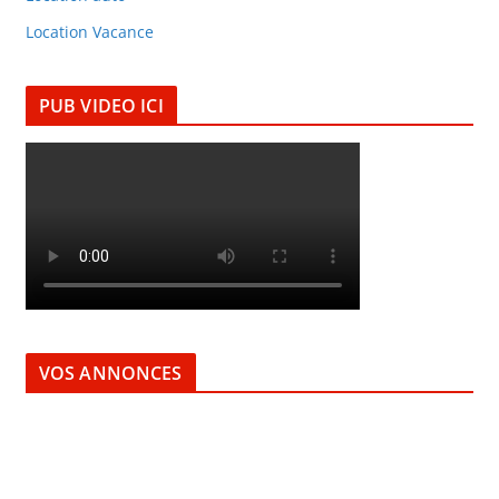
Location Vacance
PUB VIDEO ICI
VOS ANNONCES