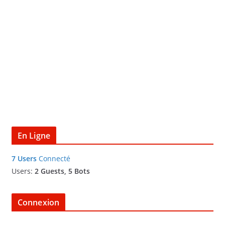
En Ligne
7 Users
Connecté
Users:
2 Guests, 5 Bots
Connexion