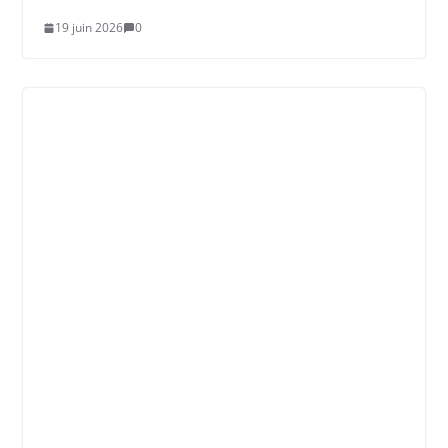
19 juin 2026
0