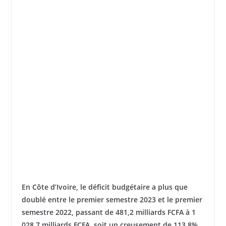
En Côte d’Ivoire, le déficit budgétaire a plus que
doublé entre le premier semestre 2023 et le premier
semestre 2022, passant de 481,2 milliards FCFA à 1
028,7 milliards FCFA, soit un creusement de 113,8%