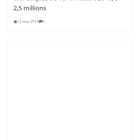
2,5 millions
13 mai 2019
0