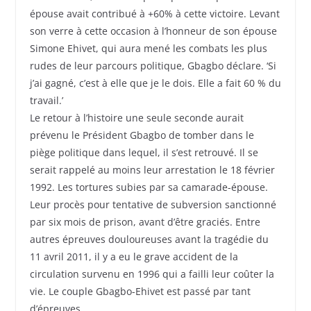
épouse avait contribué à +60% à cette victoire. Levant
son verre à cette occasion à l’honneur de son épouse
Simone Ehivet, qui aura mené les combats les plus
rudes de leur parcours politique, Gbagbo déclare. ‘Si
j’ai gagné, c’est à elle que je le dois. Elle a fait 60 % du
travail.’
Le retour à l’histoire une seule seconde aurait
prévenu le Président Gbagbo de tomber dans le
piège politique dans lequel, il s’est retrouvé. Il se
serait rappelé au moins leur arrestation le 18 février
1992. Les tortures subies par sa camarade-épouse.
Leur procès pour tentative de subversion sanctionné
par six mois de prison, avant d’être graciés. Entre
autres épreuves douloureuses avant la tragédie du
11 avril 2011, il y a eu le grave accident de la
circulation survenu en 1996 qui a failli leur coûter la
vie. Le couple Gbagbo-Ehivet est passé par tant
d’épreuves.