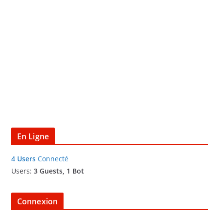
En Ligne
4 Users
Connecté
Users:
3 Guests, 1 Bot
Connexion