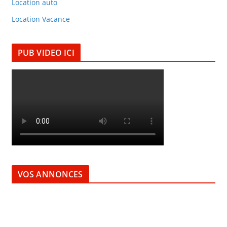
Location auto
Location Vacance
PUB VIDEO ICI
VOS ANNONCES