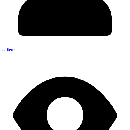
editeur