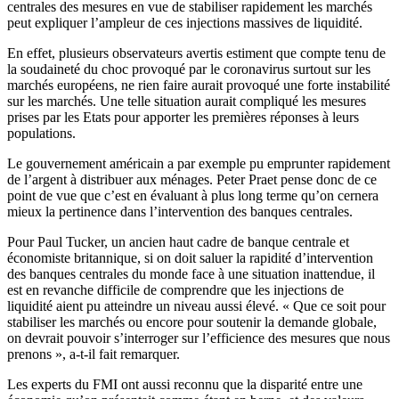
centrales des mesures en vue de stabiliser rapidement les marchés
peut expliquer l’ampleur de ces injections massives de liquidité.
En effet, plusieurs observateurs avertis estiment que compte tenu de
la soudaineté du choc provoqué par le coronavirus surtout sur les
marchés européens, ne rien faire aurait provoqué une forte instabilité
sur les marchés. Une telle situation aurait compliqué les mesures
prises par les Etats pour apporter les premières réponses à leurs
populations.
Le gouvernement américain a par exemple pu emprunter rapidement
de l’argent à distribuer aux ménages. Peter Praet pense donc de ce
point de vue que c’est en évaluant à plus long terme qu’on cernera
mieux la pertinence dans l’intervention des banques centrales.
Pour Paul Tucker, un ancien haut cadre de banque centrale et
économiste britannique, si on doit saluer la rapidité d’intervention
des banques centrales du monde face à une situation inattendue, il
est en revanche difficile de comprendre que les injections de
liquidité aient pu atteindre un niveau aussi élevé. « Que ce soit pour
stabiliser les marchés ou encore pour soutenir la demande globale,
on devrait pouvoir s’interroger sur l’efficience des mesures que nous
prenons », a-t-il fait remarquer.
Les experts du FMI ont aussi reconnu que la disparité entre une