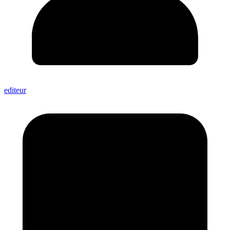
editeur