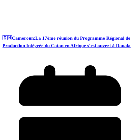
🇨🇲Cameroun:La 17ème réunion du Programme Régional de
Production Intégrée du Coton en Afrique s’est ouvert à Douala