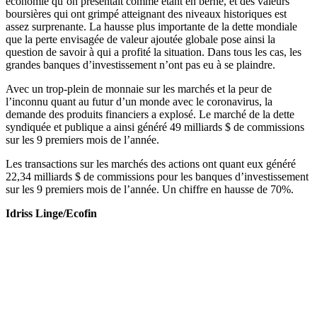
économie qu’on présentait comme étant en berne, et des valeurs
boursières qui ont grimpé atteignant des niveaux historiques est
assez surprenante. La hausse plus importante de la dette mondiale
que la perte envisagée de valeur ajoutée globale pose ainsi la
question de savoir à qui a profité la situation. Dans tous les cas, les
grandes banques d’investissement n’ont pas eu à se plaindre.
Avec un trop-plein de monnaie sur les marchés et la peur de
l’inconnu quant au futur d’un monde avec le coronavirus, la
demande des produits financiers a explosé. Le marché de la dette
syndiquée et publique a ainsi généré 49 milliards $ de commissions
sur les 9 premiers mois de l’année.
Les transactions sur les marchés des actions ont quant eux généré
22,34 milliards $ de commissions pour les banques d’investissement
sur les 9 premiers mois de l’année. Un chiffre en hausse de 70%.
Idriss Linge/Ecofin