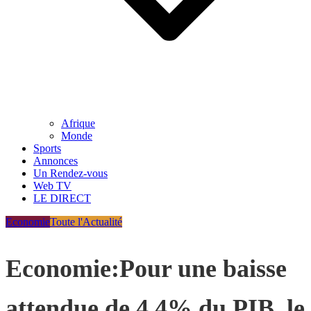
Afrique
Monde
Sports
Annonces
Un Rendez-vous
Web TV
LE DIRECT
Economie
Toute l'Actualité
Economie:Pour une baisse
attendue de 4,4% du PIB, le