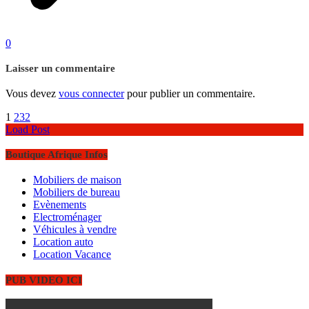
0
Laisser un commentaire
Vous devez
vous connecter
pour publier un commentaire.
1
2
3
2
Load Post
Boutique Afrique Infos
Mobiliers de maison
Mobiliers de bureau
Evènements
Electroménager
Véhicules à vendre
Location auto
Location Vacance
PUB VIDEO ICI