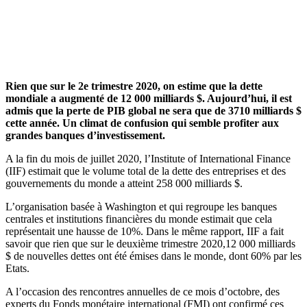
Rien que sur le 2e trimestre 2020, on estime que la dette
mondiale a augmenté de 12 000 milliards $. Aujourd’hui, il est
admis que la perte de PIB global ne sera que de 3710 milliards $
cette année. Un climat de confusion qui semble profiter aux
grandes banques d’investissement.
A la fin du mois de juillet 2020, l’Institute of International Finance
(IIF) estimait que le volume total de la dette des entreprises et des
gouvernements du monde a atteint 258 000 milliards $.
L’organisation basée à Washington et qui regroupe les banques
centrales et institutions financières du monde estimait que cela
représentait une hausse de 10%. Dans le même rapport, IIF a fait
savoir que rien que sur le deuxième trimestre 2020,12 000 milliards
$ de nouvelles dettes ont été émises dans le monde, dont 60% par les
Etats.
A l’occasion des rencontres annuelles de ce mois d’octobre, des
experts du Fonds monétaire international (FMI) ont confirmé ces