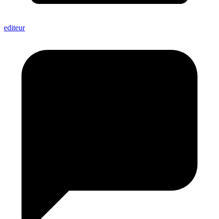
editeur