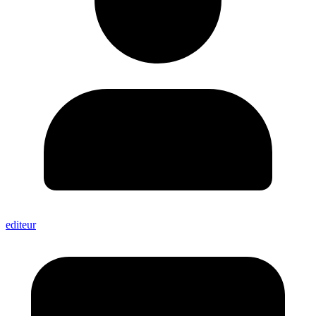
editeur