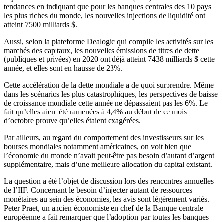
tendances en indiquant que pour les banques centrales des 10 pays
les plus riches du monde, les nouvelles injections de liquidité ont
atteint 7500 milliards $.
Aussi, selon la plateforme Dealogic qui compile les activités sur les
marchés des capitaux, les nouvelles émissions de titres de dette
(publiques et privées) en 2020 ont déjà atteint 7438 milliards $ cette
année, et elles sont en hausse de 23%.
Cette accélération de la dette mondiale a de quoi surprendre. Même
dans les scénarios les plus catastrophiques, les perspectives de baisse
de croissance mondiale cette année ne dépassaient pas les 6%. Le
fait qu’elles aient été ramenées à 4,4% au début de ce mois
d’octobre prouve qu’elles étaient exagérées.
Par ailleurs, au regard du comportement des investisseurs sur les
bourses mondiales notamment américaines, on voit bien que
l’économie du monde n’avait peut-être pas besoin d’autant d’argent
supplémentaire, mais d’une meilleure allocation du capital existant.
La question a été l’objet de discussion lors des rencontres annuelles
de l’IIF. Concernant le besoin d’injecter autant de ressources
monétaires au sein des économies, les avis sont légèrement variés.
Peter Praet, un ancien économiste en chef de la Banque centrale
européenne a fait remarquer que l’adoption par toutes les banques