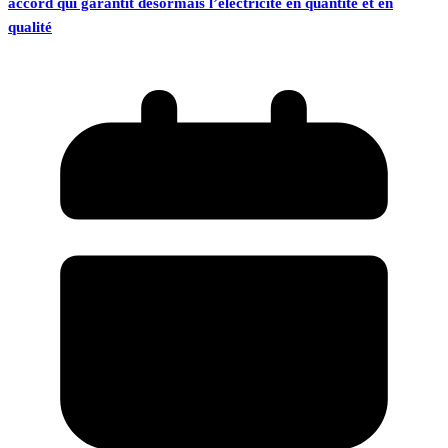
accord qui garantit désormais l’électricité en quantité et en
qualité