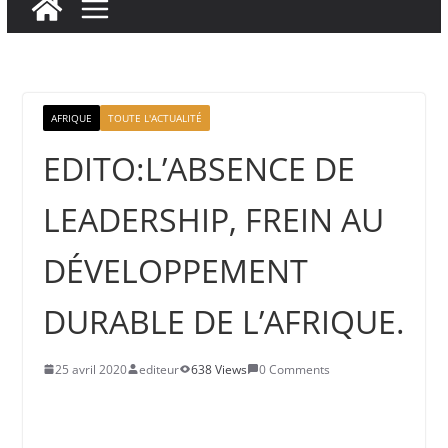
AFRIQUE
TOUTE L'ACTUALITÉ
EDITO:L’ABSENCE DE
LEADERSHIP, FREIN AU
DÉVELOPPEMENT
DURABLE DE L’AFRIQUE.
25 avril 2020
editeur
638 Views
0 Comments