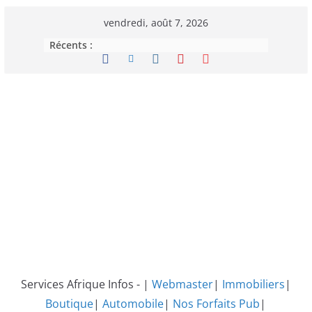
Passer
vendredi, août 7, 2026
au
Récents :
contenu
Services Afrique Infos - |
Webmaster
|
Immobiliers
|
Boutique
|
Automobile
|
Nos Forfaits Pub
|