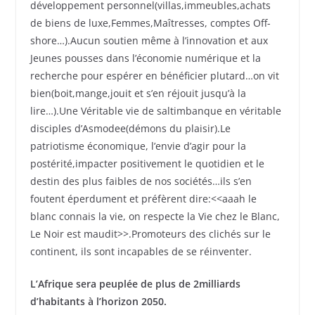
développement personnel(villas,immeubles,achats
de biens de luxe,Femmes,Maîtresses, comptes Off-
shore…).Aucun soutien même à l’innovation et aux
Jeunes pousses dans l’économie numérique et la
recherche pour espérer en bénéficier plutard…on vit
bien(boit,mange,jouit et s’en réjouit jusqu’à la
lire…).Une Véritable vie de saltimbanque en véritable
disciples d’Asmodee(démons du plaisir).Le
patriotisme économique, l’envie d’agir pour la
postérité,impacter positivement le quotidien et le
destin des plus faibles de nos sociétés…ils s’en
foutent éperdument et préfèrent dire:<<aaah le
blanc connais la vie, on respecte la Vie chez le Blanc,
Le Noir est maudit>>.Promoteurs des clichés sur le
continent, ils sont incapables de se réinventer.
L’Afrique sera peuplée de plus de 2milliards
d’habitants à l’horizon 2050.