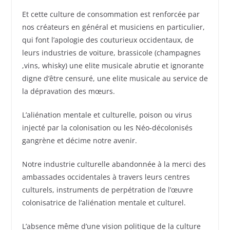
Et cette culture de consommation est renforcée par
nos créateurs en général et musiciens en particulier,
qui font l’apologie des couturieux occidentaux, de
leurs industries de voiture, brassicole (champagnes
,vins, whisky) une elite musicale abrutie et ignorante
digne d’être censuré, une elite musicale au service de
la dépravation des mœurs.
L’aliénation mentale et culturelle, poison ou virus
injecté par la colonisation ou les Néo-décolonisés
gangrène et décime notre avenir.
Notre industrie culturelle abandonnée à la merci des
ambassades occidentales à travers leurs centres
culturels, instruments de perpétration de l’œuvre
colonisatrice de l’aliénation mentale et culturel.
L’absence même d’une vision politique de la culture