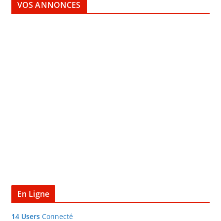
VOS ANNONCES
En Ligne
14 Users
Connecté