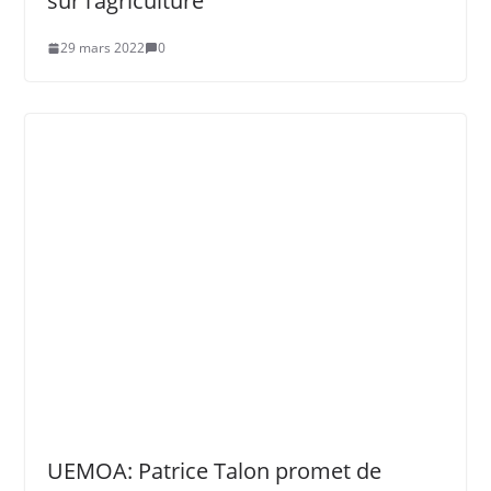
sur l’agriculture
29 mars 2022
0
UEMOA: Patrice Talon promet de