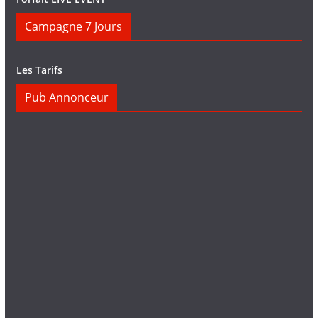
Campagne 7 Jours
Les Tarifs
Pub Annonceur