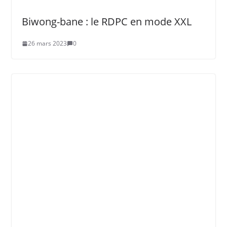
Biwong-bane : le RDPC en mode XXL
26 mars 2023
0