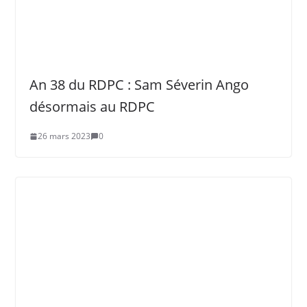
An 38 du RDPC : Sam Séverin Ango
désormais au RDPC
26 mars 2023
0