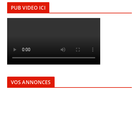
PUB VIDEO ICI
VOS ANNONCES