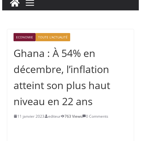
ECONOMIE
TOUTE L'ACTUALITÉ
Ghana : À 54% en
décembre, l’inflation
atteint son plus haut
niveau en 22 ans
11 janvier 2023
editeur
763 Views
0 Comments