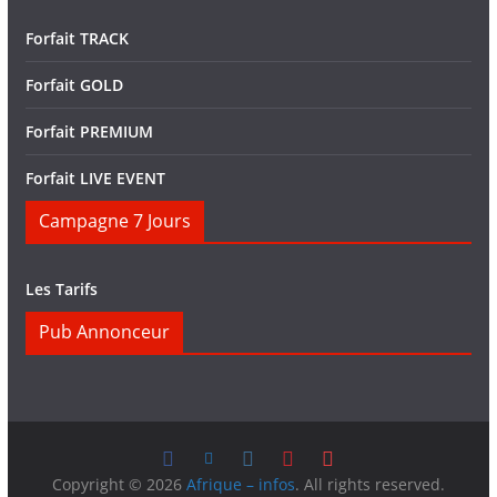
Forfait TRACK
Forfait GOLD
Forfait PREMIUM
Forfait LIVE EVENT
Campagne 7 Jours
Les Tarifs
Pub Annonceur
Copyright © 2026
Afrique – infos
. All rights reserved.