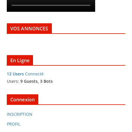
VOS ANNONCES
En Ligne
12 Users
Connecté
Users:
9 Guests, 3 Bots
Connexion
INSCRIPTION
PROFIL