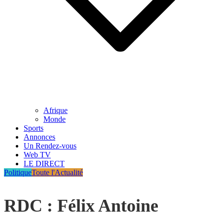
Afrique
Monde
Sports
Annonces
Un Rendez-vous
Web TV
LE DIRECT
Politique
Toute l'Actualité
RDC : Félix Antoine