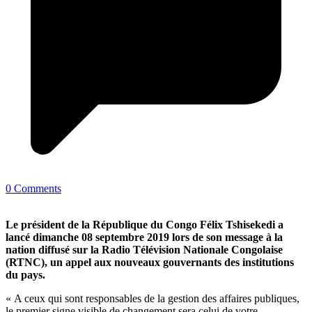
0 Comments
Le président de la République du Congo Félix Tshisekedi a
lancé dimanche 08 septembre 2019 lors de son message à la
nation diffusé sur la Radio Télévision Nationale Congolaise
(RTNC), un appel aux nouveaux gouvernants des institutions
du pays.
« A ceux qui sont responsables de la gestion des affaires publiques,
le premier signe visible de changement sera celui de votre