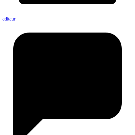
editeur