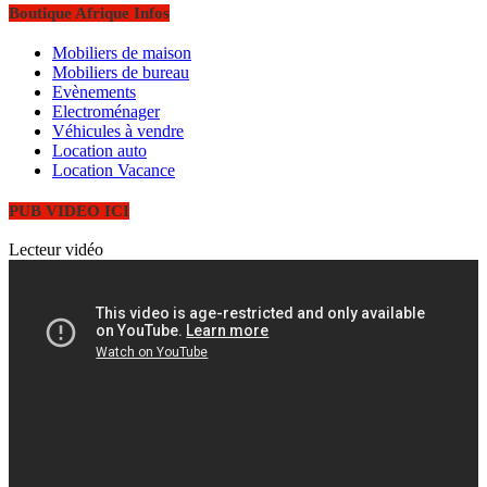
Boutique Afrique Infos
Mobiliers de maison
Mobiliers de bureau
Evènements
Electroménager
Véhicules à vendre
Location auto
Location Vacance
PUB VIDEO ICI
Lecteur vidéo