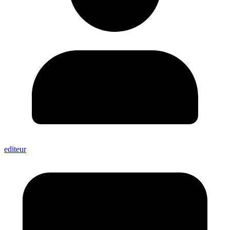
editeur