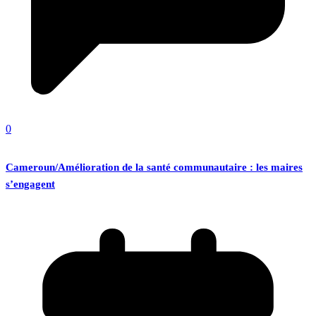
0
Cameroun/Amélioration de la santé communautaire : les maires
s’engagent