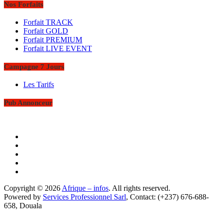
Nos Forfaits
Forfait TRACK
Forfait GOLD
Forfait PREMIUM
Forfait LIVE EVENT
Campagne 7 Jours
Les Tarifs
Pub Annonceur
Copyright © 2026
Afrique – infos
. All rights reserved.
Powered by
Services Professionnel Sarl
, Contact: (+237) 676-688-
658, Douala