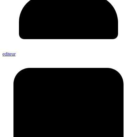
editeur