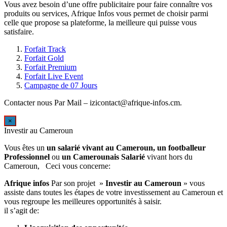
Vous avez besoin d’une offre publicitaire pour faire connaître vos
produits ou services, Afrique Infos vous permet de choisir parmi
celle que propose sa plateforme, la meilleure qui puisse vous
satisfaire.
Forfait Track
Forfait Gold
Forfait Premium
Forfait Live Event
Campagne de 07 Jours
Contacter nous Par Mail – izicontact@afrique-infos.cm.
×
Investir au Cameroun
Vous êtes un
un salarié vivant au Cameroun, un
footballeur
Professionnel
ou
un Camerounais Salarié
vivant hors du
Cameroun, Ceci vous concerne:
Afrique infos
Par son projet »
Investir au Cameroun
» vous
assiste dans toutes les étapes de votre investissement au Cameroun et
vous regroupe les meilleures opportunités à saisir.
il s’agit de:
L’acquisition des opportunités