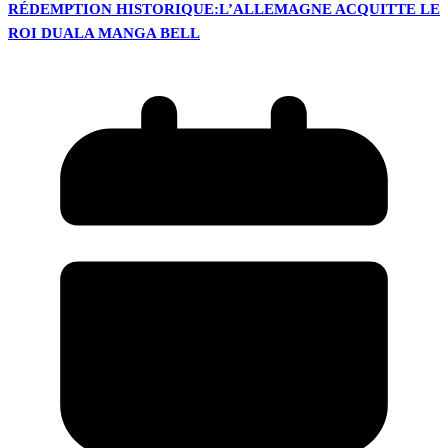
RÉDEMPTION HISTORIQUE:L’ALLEMAGNE ACQUITTE LE
ROI DUALA MANGA BELL