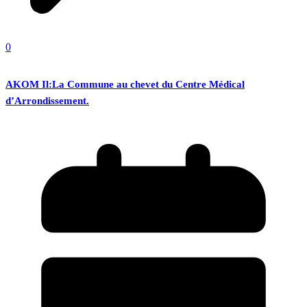
0
AKOM Il:La Commune au chevet du Centre Médical
d’Arrondissement.