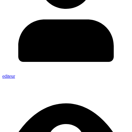
editeur