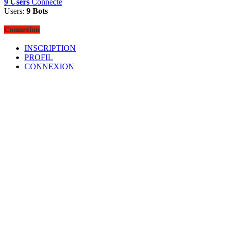
9 Users
Connecté
Users:
9 Bots
Connexion
INSCRIPTION
PROFIL
CONNEXION