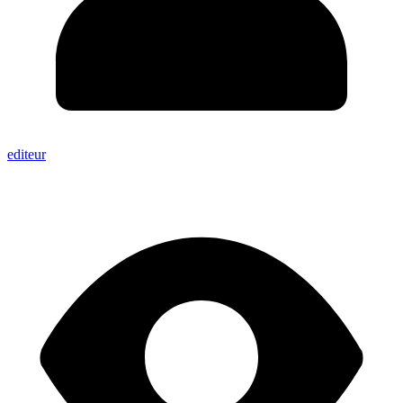
editeur