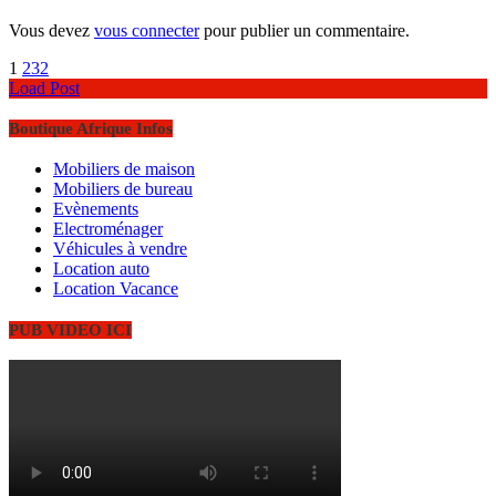
Vous devez
vous connecter
pour publier un commentaire.
1
2
3
2
Load Post
Boutique Afrique Infos
Mobiliers de maison
Mobiliers de bureau
Evènements
Electroménager
Véhicules à vendre
Location auto
Location Vacance
PUB VIDEO ICI