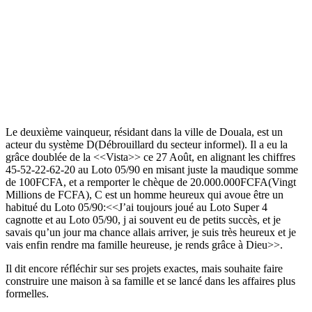
Le deuxième vainqueur, résidant dans la ville de Douala, est un
acteur du système D(Débrouillard du secteur informel). Il a eu la
grâce doublée de la <<Vista>> ce 27 Août, en alignant les chiffres
45-52-22-62-20 au Loto 05/90 en misant juste la maudique somme
de 100FCFA, et a remporter le chèque de 20.000.000FCFA(Vingt
Millions de FCFA), C est un homme heureux qui avoue être un
habitué du Loto 05/90:<<J’ai toujours joué au Loto Super 4
cagnotte et au Loto 05/90, j ai souvent eu de petits succès, et je
savais qu’un jour ma chance allais arriver, je suis très heureux et je
vais enfin rendre ma famille heureuse, je rends grâce à Dieu>>.
Il dit encore réfléchir sur ses projets exactes, mais souhaite faire
construire une maison à sa famille et se lancé dans les affaires plus
formelles.