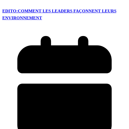
EDITO:COMMENT LES LEADERS FAÇONNENT LEURS
ENVIRONNEMENT