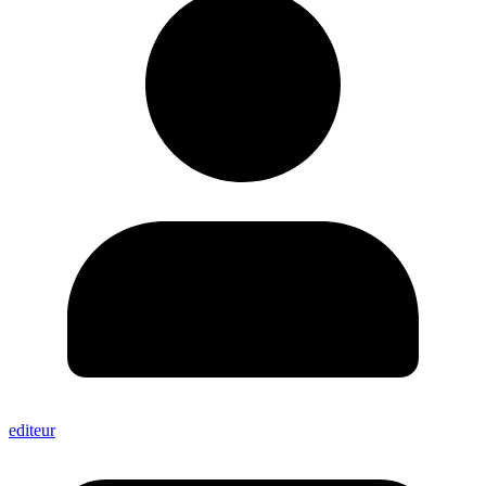
editeur