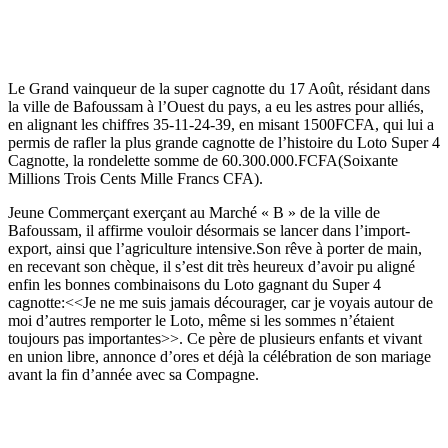
Le Grand vainqueur de la super cagnotte du 17 Août, résidant dans
la ville de Bafoussam à l’Ouest du pays, a eu les astres pour alliés,
en alignant les chiffres 35-11-24-39, en misant 1500FCFA, qui lui a
permis de rafler la plus grande cagnotte de l’histoire du Loto Super 4
Cagnotte, la rondelette somme de 60.300.000.FCFA(Soixante
Millions Trois Cents Mille Francs CFA).
Jeune Commerçant exerçant au Marché « B » de la ville de
Bafoussam, il affirme vouloir désormais se lancer dans l’import-
export, ainsi que l’agriculture intensive.Son rêve à porter de main,
en recevant son chèque, il s’est dit très heureux d’avoir pu aligné
enfin les bonnes combinaisons du Loto gagnant du Super 4
cagnotte:<<Je ne me suis jamais décourager, car je voyais autour de
moi d’autres remporter le Loto, même si les sommes n’étaient
toujours pas importantes>>. Ce père de plusieurs enfants et vivant
en union libre, annonce d’ores et déjà la célébration de son mariage
avant la fin d’année avec sa Compagne.