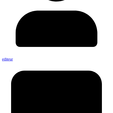
editeur