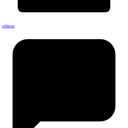
editeur