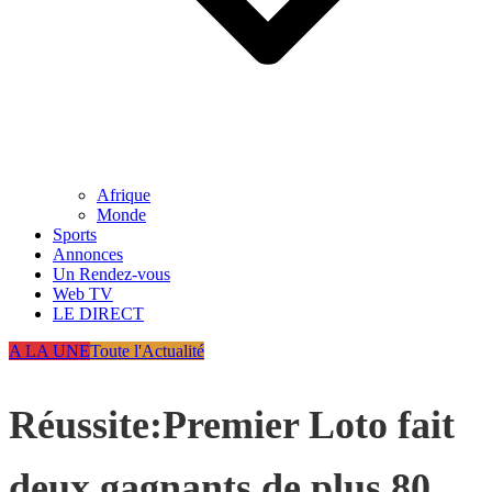
Afrique
Monde
Sports
Annonces
Un Rendez-vous
Web TV
LE DIRECT
A LA UNE
Toute l'Actualité
Réussite:Premier Loto fait
deux gagnants de plus 80