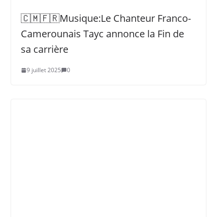
🇨🇲🇫🇷Musique:Le Chanteur Franco-
Camerounais Tayc annonce la Fin de
sa carrière
9 juillet 2025
0