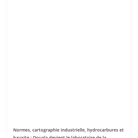
Normes, cartographie industrielle, hydrocarbures et
bauxite : Douala devient le laboratoire de la