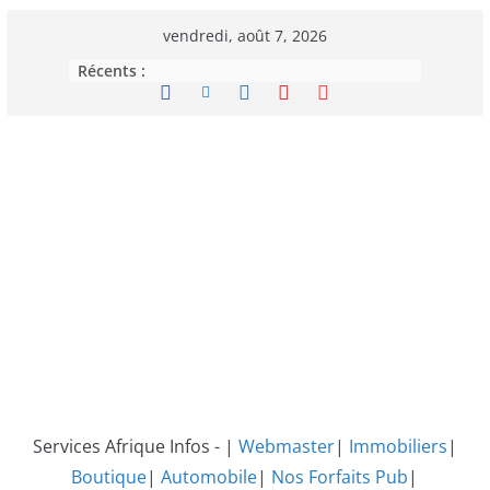
Passer
vendredi, août 7, 2026
au
Récents :
contenu
Services Afrique Infos - |
Webmaster
|
Immobiliers
|
Boutique
|
Automobile
|
Nos Forfaits Pub
|