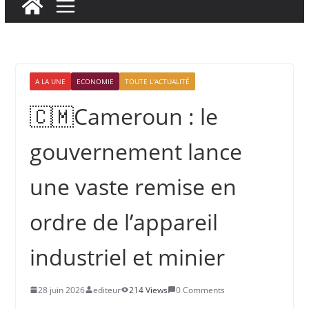
A LA UNE
ECONOMIE
TOUTE L'ACTUALITÉ
🇨🇲Cameroun : le
gouvernement lance
une vaste remise en
ordre de l’appareil
industriel et minier
28 juin 2026
editeur
214 Views
0 Comments