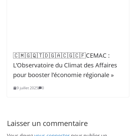
🇨🇲🇬🇶🇹🇩🇬🇦🇨🇬🇨🇫CEMAC :
L’Observatoire du Climat des Affaires
pour booster l’économie régionale »
9 juillet 2025
0
Laisser un commentaire
Vous devez
vous connecter
pour publier un