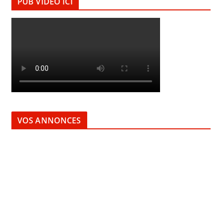
PUB VIDEO ICI
VOS ANNONCES