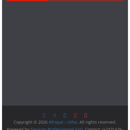
Copyright © 2026
Afrique – infos
. All rights reserved.
Powered by
Services Professionnel Sarl
, Contact: (+237) 676-