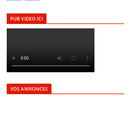
PUB VIDEO ICI
VOS ANNONCES