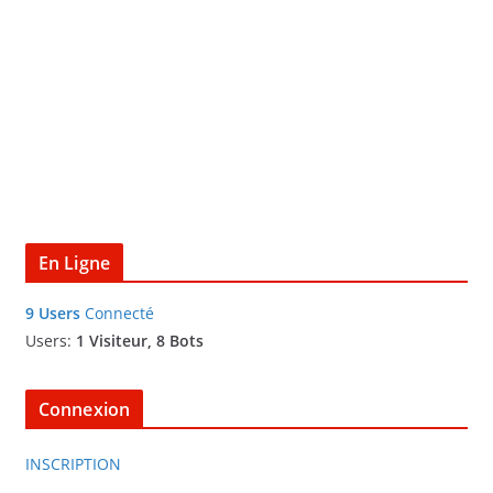
En Ligne
9 Users
Connecté
Users:
1 Visiteur, 8 Bots
Connexion
INSCRIPTION