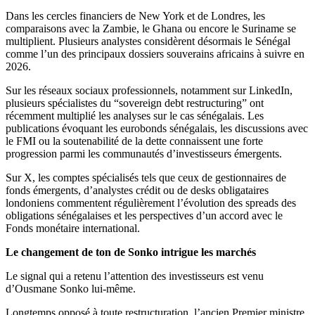
Dans les cercles financiers de New York et de Londres, les
comparaisons avec la Zambie, le Ghana ou encore le Suriname se
multiplient. Plusieurs analystes considèrent désormais le Sénégal
comme l’un des principaux dossiers souverains africains à suivre en
2026.
Sur les réseaux sociaux professionnels, notamment sur LinkedIn,
plusieurs spécialistes du “sovereign debt restructuring” ont
récemment multiplié les analyses sur le cas sénégalais. Les
publications évoquant les eurobonds sénégalais, les discussions avec
le FMI ou la soutenabilité de la dette connaissent une forte
progression parmi les communautés d’investisseurs émergents.
Sur X, les comptes spécialisés tels que ceux de gestionnaires de
fonds émergents, d’analystes crédit ou de desks obligataires
londoniens commentent régulièrement l’évolution des spreads des
obligations sénégalaises et les perspectives d’un accord avec le
Fonds monétaire international.
Le changement de ton de Sonko intrigue les marchés
Le signal qui a retenu l’attention des investisseurs est venu
d’Ousmane Sonko lui-même.
Longtemps opposé à toute restructuration, l’ancien Premier ministre