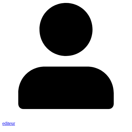
editeur