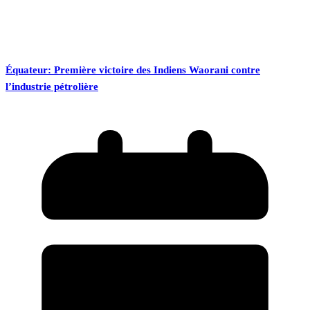
Équateur: Première victoire des Indiens Waorani contre
l’industrie pétrolière