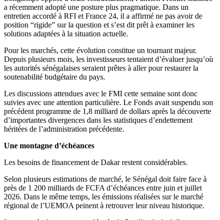
a récemment adopté une posture plus pragmatique. Dans un
entretien accordé à RFI et France 24, il a affirmé ne pas avoir de
position “rigide” sur la question et s’est dit prêt à examiner les
solutions adaptées à la situation actuelle.
Pour les marchés, cette évolution constitue un tournant majeur.
Depuis plusieurs mois, les investisseurs tentaient d’évaluer jusqu’où
les autorités sénégalaises seraient prêtes à aller pour restaurer la
soutenabilité budgétaire du pays.
Les discussions attendues avec le FMI cette semaine sont donc
suivies avec une attention particulière. Le Fonds avait suspendu son
précédent programme de 1,8 milliard de dollars après la découverte
d’importantes divergences dans les statistiques d’endettement
héritées de l’administration précédente.
Une montagne d’échéances
Les besoins de financement de Dakar restent considérables.
Selon plusieurs estimations de marché, le Sénégal doit faire face à
près de 1 200 milliards de FCFA d’échéances entre juin et juillet
2026. Dans le même temps, les émissions réalisées sur le marché
régional de l’UEMOA peinent à retrouver leur niveau historique.