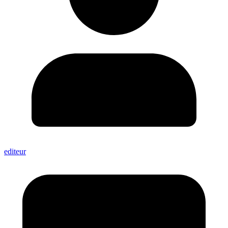
editeur