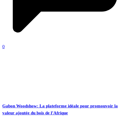
0
Gabon Woodshow: La plateforme idéale pour promouvoir la
valeur ajoutée du bois de l’Afrique