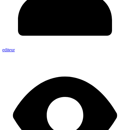
editeur