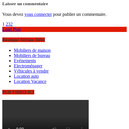
Laisser un commentaire
Vous devez
vous connecter
pour publier un commentaire.
1
2
3
2
Load Post
Boutique Afrique Infos
Mobiliers de maison
Mobiliers de bureau
Evènements
Electroménager
Véhicules à vendre
Location auto
Location Vacance
PUB VIDEO ICI