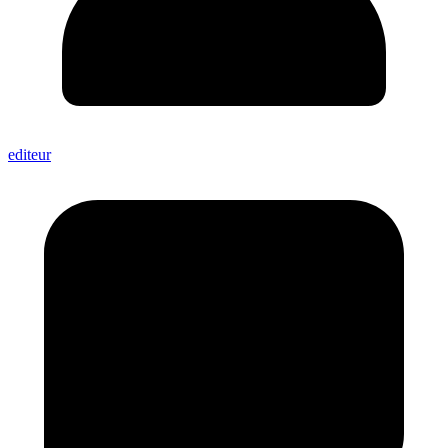
editeur