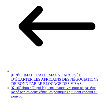
🇺🇳CLIMAT : L’ALLEMAGNE ACCUSÉE
D’ÉCARTER LES AFRICAINS DES NÉGOCIATIONS
DE BONN PAR LE BLOCAGE DES VISAS
🇬🇦Gabon : Oligui Nguema manœuvre pour ne pas être
lâché par les deux véhicules politiques qui l’ont conduit au
pouvoir