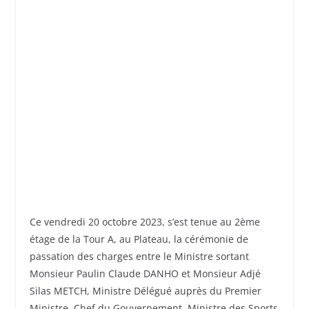
Ce vendredi 20 octobre 2023, s’est tenue au 2ème
étage de la Tour A, au Plateau, la cérémonie de
passation des charges entre le Ministre sortant
Monsieur Paulin Claude DANHO et Monsieur Adjé
Silas METCH, Ministre Délégué auprès du Premier
Ministre, Chef du Gouvernement, Ministre des Sports