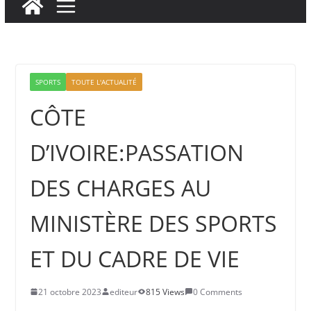
SPORTS
TOUTE L'ACTUALITÉ
CÔTE
D’IVOIRE:PASSATION
DES CHARGES AU
MINISTÈRE DES SPORTS
ET DU CADRE DE VIE
21 octobre 2023
editeur
815 Views
0 Comments