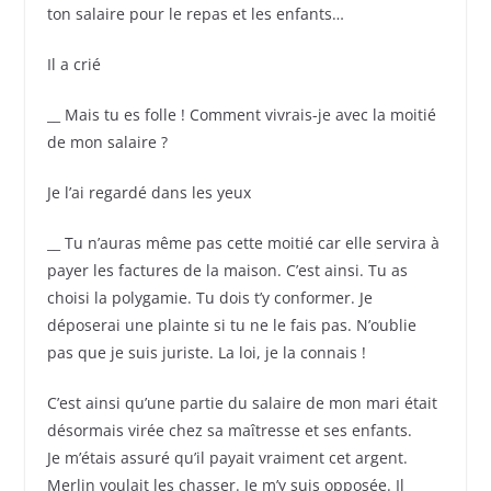
ton salaire pour le repas et les enfants…
Il a crié
__ Mais tu es folle ! Comment vivrais-je avec la moitié
de mon salaire ?
Je l’ai regardé dans les yeux
__ Tu n’auras même pas cette moitié car elle servira à
payer les factures de la maison. C’est ainsi. Tu as
choisi la polygamie. Tu dois t’y conformer. Je
déposerai une plainte si tu ne le fais pas. N’oublie
pas que je suis juriste. La loi, je la connais !
C’est ainsi qu’une partie du salaire de mon mari était
désormais virée chez sa maîtresse et ses enfants.
Je m’étais assuré qu’il payait vraiment cet argent.
Merlin voulait les chasser. Je m’y suis opposée. Il