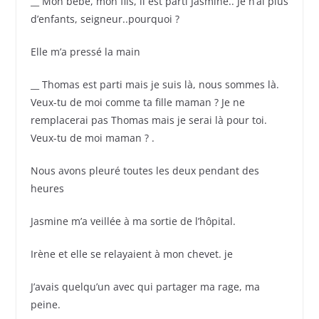
__ Mon bébé, mon fils, il est parti Jasmine.. Je n’ai plus
d’enfants, seigneur..pourquoi ?
Elle m’a pressé la main
__ Thomas est parti mais je suis là, nous sommes là.
Veux-tu de moi comme ta fille maman ? Je ne
remplacerai pas Thomas mais je serai là pour toi.
Veux-tu de moi maman ? .
Nous avons pleuré toutes les deux pendant des
heures
Jasmine m’a veillée à ma sortie de l’hôpital.
Irène et elle se relayaient à mon chevet. je
J’avais quelqu’un avec qui partager ma rage, ma
peine.