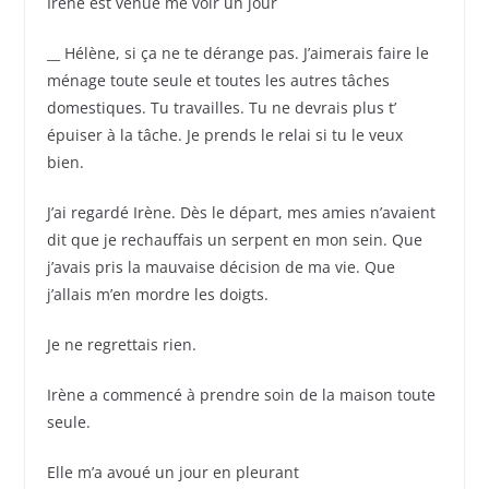
Irène est venue me voir un jour
__ Hélène, si ça ne te dérange pas. J’aimerais faire le
ménage toute seule et toutes les autres tâches
domestiques. Tu travailles. Tu ne devrais plus t’
épuiser à la tâche. Je prends le relai si tu le veux
bien.
J’ai regardé Irène. Dès le départ, mes amies n’avaient
dit que je rechauffais un serpent en mon sein. Que
j’avais pris la mauvaise décision de ma vie. Que
j’allais m’en mordre les doigts.
Je ne regrettais rien.
Irène a commencé à prendre soin de la maison toute
seule.
Elle m’a avoué un jour en pleurant