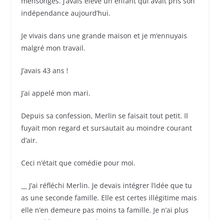
mensonges. J’avais élevé un enfant qui avait pris son
indépendance aujourd’hui.
Je vivais dans une grande maison et je m’ennuyais
malgré mon travail.
J’avais 43 ans !
J’ai appelé mon mari.
Depuis sa confession, Merlin se faisait tout petit. Il
fuyait mon regard et sursautait au moindre courant
d’air.
Ceci n’était que comédie pour moi.
__ J’ai réfléchi Merlin. Je devais intégrer l’idée que tu
as une seconde famille. Elle est certes illégitime mais
elle n’en demeure pas moins ta famille. Je n’ai plus