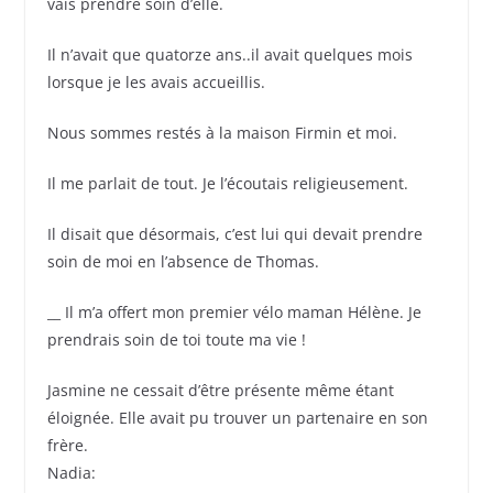
vais prendre soin d’elle.
Il n’avait que quatorze ans..il avait quelques mois
lorsque je les avais accueillis.
Nous sommes restés à la maison Firmin et moi.
Il me parlait de tout. Je l’écoutais religieusement.
Il disait que désormais, c’est lui qui devait prendre
soin de moi en l’absence de Thomas.
__ Il m’a offert mon premier vélo maman Hélène. Je
prendrais soin de toi toute ma vie !
Jasmine ne cessait d’être présente même étant
éloignée. Elle avait pu trouver un partenaire en son
frère.
Nadia: