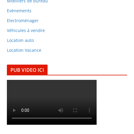
Mobiliers de bureau
Evènements
Electroménager
Véhicules à vendre
Location auto
Location Vacance
PUB VIDEO ICI