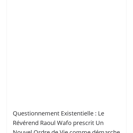
Questionnement Existentielle : Le
Révérend Raoul Wafo prescrit Un
Nouvel Ordre de Vie comme démarche