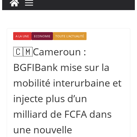
A LA UNE
ECONOMIE
TOUTE L'ACTUALITÉ
🇨🇲Cameroun :
BGFIBank mise sur la
mobilité interurbaine et
injecte plus d’un
milliard de FCFA dans
une nouvelle