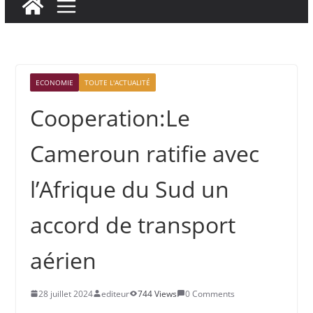
ECONOMIE
TOUTE L'ACTUALITÉ
Cooperation:Le
Cameroun ratifie avec
l’Afrique du Sud un
accord de transport
aérien
28 juillet 2024
editeur
744 Views
0 Comments