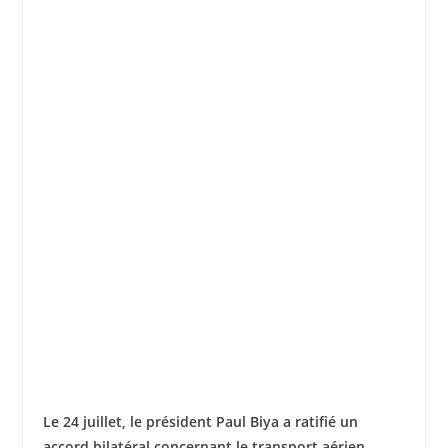
Le 24 juillet, le président Paul Biya a ratifié un
accord bilatéral concernant le transport aérien