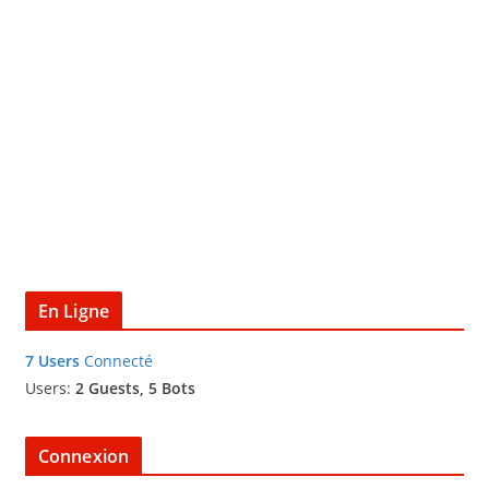
En Ligne
7 Users
Connecté
Users:
2 Guests, 5 Bots
Connexion