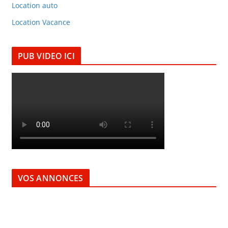
Location auto
Location Vacance
PUB VIDEO ICI
VOS ANNONCES